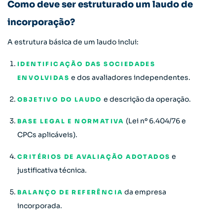
Como deve ser estruturado um laudo de
incorporação?
A estrutura básica de um laudo inclui:
IDENTIFICAÇÃO DAS SOCIEDADES
e dos avaliadores independentes.
ENVOLVIDAS
e descrição da operação.
OBJETIVO DO LAUDO
(Lei nº 6.404/76 e
BASE LEGAL E NORMATIVA
CPCs aplicáveis).
e
CRITÉRIOS DE AVALIAÇÃO ADOTADOS
justificativa técnica.
da empresa
BALANÇO DE REFERÊNCIA
incorporada.