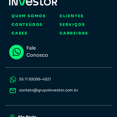
QUEM SOMOS
CLIENTES
CONTEÚDOS
SERVIÇOS
CASES
CARREIRAS
Fale
Conosco
55 11 93099-4321
contato@grupoinvestor.com.br
São Paulo