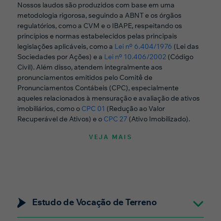
Nossos laudos são produzidos com base em uma
metodologia rigorosa, seguindo a ABNT e os órgãos
regulatórios, como a CVM e o IBAPE, respeitando os
princípios e normas estabelecidos pelas principais
legislações aplicáveis, como a
Lei nº 6.404/1976
(Lei das
Sociedades por Ações) e a
Lei nº 10.406/2002
(Código
Civil). Além disso, atendem integralmente aos
pronunciamentos emitidos pelo Comitê de
Pronunciamentos Contábeis (CPC), especialmente
aqueles relacionados à mensuração e avaliação de ativos
imobiliários, como o
CPC 01
(Redução ao Valor
Recuperável de Ativos) e o
CPC 27
(Ativo Imobilizado).
Estudo de Vocação de Terreno