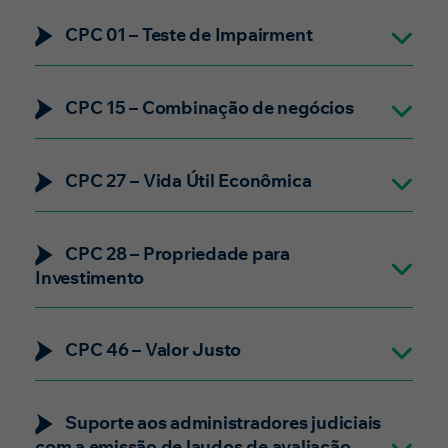
CPC 01 – Teste de Impairment
CPC 15 – Combinação de negócios
CPC 27 – Vida Útil Econômica
CPC 28 – Propriedade para
Investimento
CPC 46 – Valor Justo
Suporte aos administradores judiciais
com a emissão de laudos de avaliação