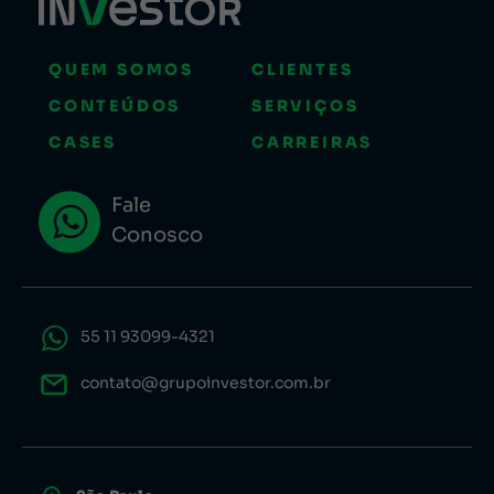
QUEM SOMOS
CLIENTES
CONTEÚDOS
SERVIÇOS
CASES
CARREIRAS
Fale
Conosco
55 11 93099-4321
contato@grupoinvestor.com.br