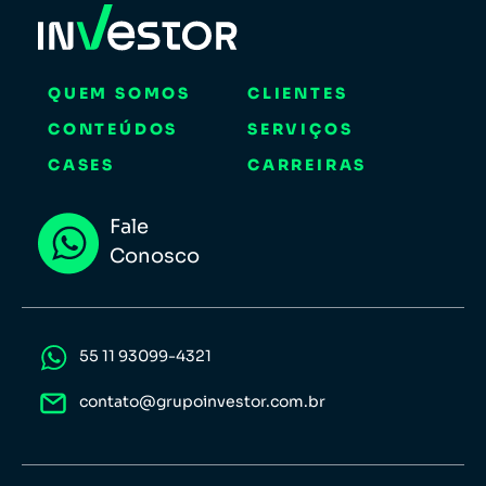
QUEM SOMOS
CLIENTES
CONTEÚDOS
SERVIÇOS
CASES
CARREIRAS
Fale
Conosco
55 11 93099-4321
contato@grupoinvestor.com.br