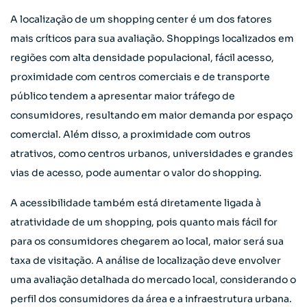
A localização de um shopping center é um dos fatores
mais críticos para sua avaliação. Shoppings localizados em
regiões com alta densidade populacional, fácil acesso,
proximidade com centros comerciais e de transporte
público tendem a apresentar maior tráfego de
consumidores, resultando em maior demanda por espaço
comercial. Além disso, a proximidade com outros
atrativos, como centros urbanos, universidades e grandes
vias de acesso, pode aumentar o valor do shopping.
A acessibilidade também está diretamente ligada à
atratividade de um shopping, pois quanto mais fácil for
para os consumidores chegarem ao local, maior será sua
taxa de visitação. A análise de localização deve envolver
uma avaliação detalhada do mercado local, considerando o
perfil dos consumidores da área e a infraestrutura urbana.