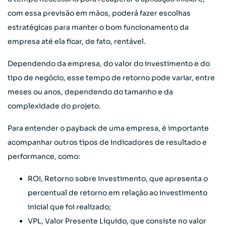
com essa previsão em mãos, poderá fazer escolhas
estratégicas para manter o bom funcionamento da
empresa até ela ficar, de fato, rentável.
Dependendo da empresa, do valor do investimento e do
tipo de negócio, esse tempo de retorno pode variar, entre
meses ou anos, dependendo do tamanho e da
complexidade do projeto.
Para entender o payback de uma empresa, é importante
acompanhar outros tipos de indicadores de resultado e
performance, como:
ROI, Retorno sobre Investimento, que apresenta o
percentual de retorno em relação ao investimento
inicial que foi realizado;
VPL, Valor Presente Líquido, que consiste no valor