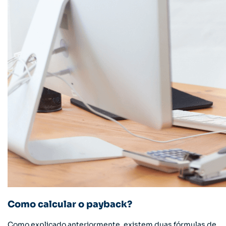
Como calcular o payback?
Como explicado anteriormente, existem duas fórmulas de