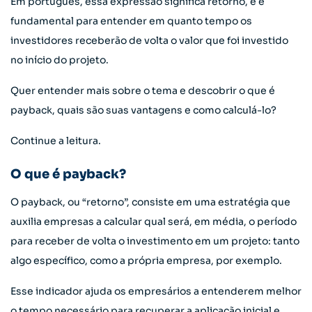
Em português, essa expressão significa retorno, e é
fundamental para entender em quanto tempo os
investidores receberão de volta o valor que foi investido
no início do projeto.
Quer entender mais sobre o tema e descobrir o que é
payback, quais são suas vantagens e como calculá-lo?
Continue a leitura.
O que é payback?
O payback, ou “retorno”, consiste em uma estratégia que
auxilia empresas a calcular qual será, em média, o período
para receber de volta o investimento em um projeto: tanto
algo específico, como a própria empresa, por exemplo.
Esse indicador ajuda os empresários a entenderem melhor
o tempo necessário para recuperar a aplicação inicial e,