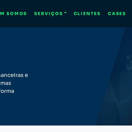
M SOMOS
SERVIÇOS
CLIENTES
CASES
nanceiras e
temas
forma