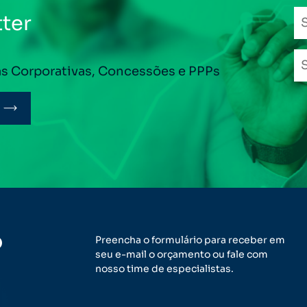
ter
as Corporativas, Concessões e PPPs
o
Preencha o formulário para receber em
seu e-mail o orçamento ou fale com
nosso time de especialistas.