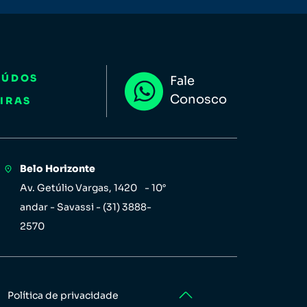
EÚDOS
Fale
Conosco
IRAS
Belo Horizonte
Av. Getúlio Vargas, 1420 - 10°
andar - Savassi - (31) 3888-
2570
Política de privacidade