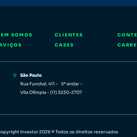
UEM SOMOS
CLIENTES
CONT
RVIÇOS
CASES
CARRE
São Paulo
Rua Funchal, 411 - 5º andar -
Vila Olímpia - (11) 3230-2707
opyright Investor 2026 © Todos os direitos reservados