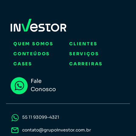
QUEM SOMOS
CLIENTES
CONTEÚDOS
SERVIÇOS
CASES
CARREIRAS
Fale
Conosco
55 11 93099-4321
contato@grupoinvestor.com.br