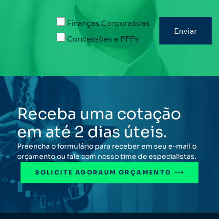
Finanças Corporativas
Concessões e PPPs
Receba uma cotação
em até 2 dias úteis.
Preencha o formulário para receber em seu e-mail o
orçamento ou fale com nosso time de especialistas.
SOLICITE AGORA
UM ORÇAMENTO