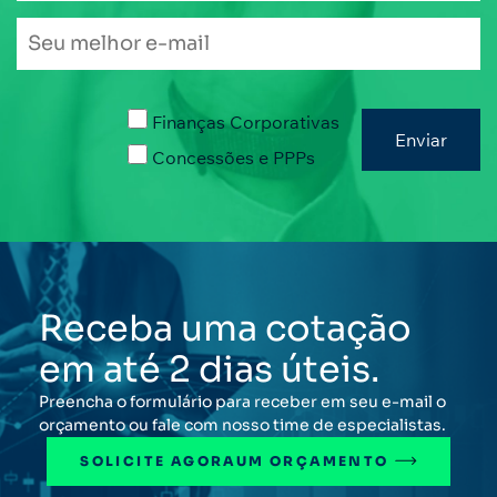
Finanças Corporativas
Concessões e PPPs
Receba uma cotação
em até 2 dias úteis.
Preencha o formulário para receber em seu e-mail o
orçamento ou fale com nosso time de especialistas.
SOLICITE AGORA
UM ORÇAMENTO