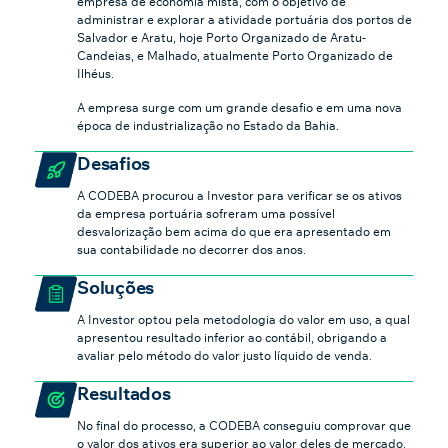
empresa de economia mista, com o objetivo de
administrar e explorar a atividade portuária dos portos de
Salvador e Aratu, hoje Porto Organizado de Aratu-
Candeias, e Malhado, atualmente Porto Organizado de
Ilhéus.
A empresa surge com um grande desafio e em uma nova
época de industrialização no Estado da Bahia.
Desafios
A CODEBA procurou a Investor para verificar se os ativos
da empresa portuária sofreram uma possível
desvalorização bem acima do que era apresentado em
sua contabilidade no decorrer dos anos.
Soluções
A Investor optou pela metodologia do valor em uso, a qual
apresentou resultado inferior ao contábil, obrigando a
avaliar pelo método do valor justo líquido de venda.
Resultados
No final do processo, a CODEBA conseguiu comprovar que
o valor dos ativos era superior ao valor deles de mercado.