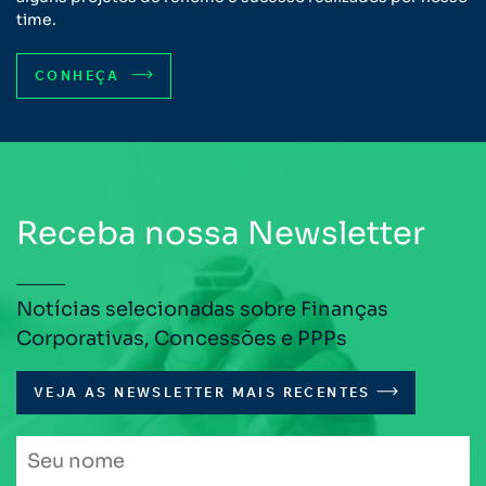
time.
CONHEÇA
Receba nossa Newsletter
Notícias selecionadas sobre Finanças
Corporativas, Concessões e PPPs
VEJA AS NEWSLETTER MAIS RECENTES