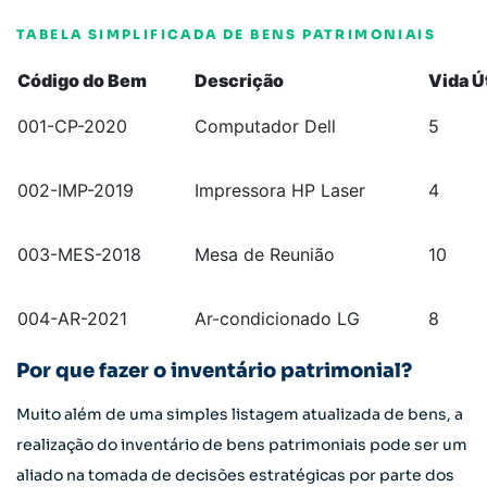
TABELA SIMPLIFICADA DE BENS PATRIMONIAIS
Código do Bem
Descrição
Vida Út
001-CP-2020
Computador Dell
5
002-IMP-2019
Impressora HP Laser
4
003-MES-2018
Mesa de Reunião
10
004-AR-2021
Ar-condicionado LG
8
Por que fazer o inventário patrimonial?
Muito além de uma simples listagem atualizada de bens, a
realização do inventário de bens patrimoniais pode ser um
aliado na tomada de decisões estratégicas por parte dos