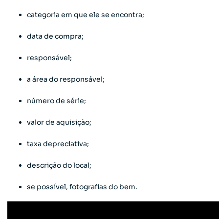
categoria em que ele se encontra;
data de compra;
responsável;
a área do responsável;
número de série;
valor de aquisição;
taxa depreciativa;
descrição do local;
se possível, fotografias do bem.