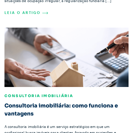
situações de ocupação irregular, a regularização fundiária […]
LEIA O ARTIGO
CONSULTORIA IMOBILIÁRIA
Consultoria imobiliária: como funciona e
vantagens
A consultoria imobiliária é um serviço estratégico em que um
profissional busca imóveis para clientes, focando em projeções e