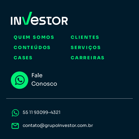
QUEM SOMOS
CLIENTES
CONTEÚDOS
SERVIÇOS
CASES
CARREIRAS
Fale
Conosco
55 11 93099-4321
contato@grupoinvestor.com.br