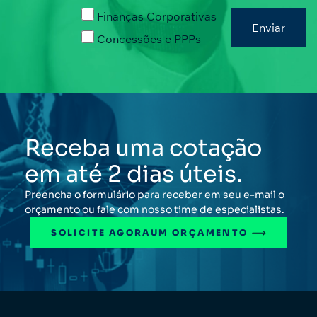
Finanças Corporativas
Concessões e PPPs
Receba uma cotação
em até 2 dias úteis.
Preencha o formulário para receber em seu e-mail o
orçamento ou fale com nosso time de especialistas.
SOLICITE AGORA
UM ORÇAMENTO