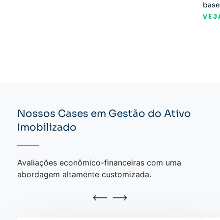
base
VEJ
Nossos Cases em Gestão do Ativo
Imobilizado
Avaliações econômico-financeiras com uma
abordagem altamente customizada.