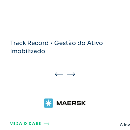
Track Record • Gestão do Ativo
Imobilizado
VEJA O CASE
A In