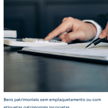
Bens patrimoniais sem emplaquetamento ou com
etiquetas patrimoniais incorretas