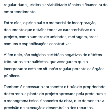
regularidade jurídica e a viabilidade técnica e financeira do
empreendimento.
Entre eles, o principal é o memorial de incorporação,
documento que detalha todas as características do
projeto, como número de unidades, metragem, áreas
comuns e especificações construtivas.
Além dele, são exigidas certidões negativas de débitos
tributários e trabalhistas, que asseguram que o
incorporador está em situação regular perante os órgãos
públicos.
Também é necessário apresentar o título de propriedade
do terreno, a planta do projeto aprovada pela prefeitura e
o cronograma físico-financeiro da obra, que demonstra a
previsão de execução e desembolso dos recursos.