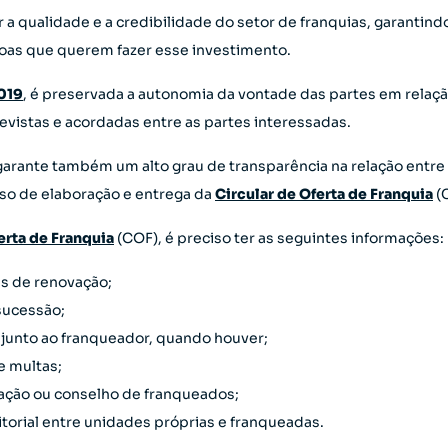
 a qualidade e a credibilidade do setor de franquias, garantin
soas que querem fazer esse investimento.
2019
, é preservada a autonomia da vontade das partes em relaç
evistas e acordadas entre as partes interessadas.
garante também um alto grau de transparência na relação entre
so de elaboração e entrega da
Circular de Oferta de Franquia
(
erta de Franquia
(COF), é preciso ter as seguintes informações:
es de renovação;
sucessão;
junto ao franqueador, quando houver;
e multas;
iação ou conselho de franqueados;
itorial entre unidades próprias e franqueadas.