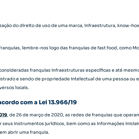
zação do direito de uso de uma marca, infraestrutura, know-how,
anquias, lembre-nos logo das franquias de fast food, como McD
nsideradas franquias infraestruturas específicas e até mesm
gistrado e sendo de propriedade intelectual de uma pessoa ou 
versos locais.
acordo com a Lei 13.966/19
2019
, de 26 de março de 2020, as redes de franquias que operam
ar seus instrumentos jurídicos, bem como as informações inicia
m abrir uma franquia.