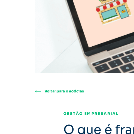
Voltar para o noticias
GESTÃO EMPRESARIAL
O que é fr