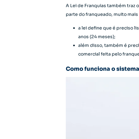
A Lei de Franquias também traz 
parte do franqueado, muito mais 
a lei define que é preciso 
anos (24 meses);
além disso, também é preci
comercial feita pelo franqu
Como funciona o sistema