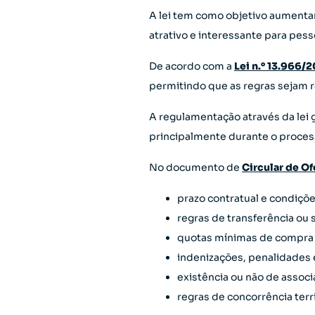
A lei tem como objetivo aumentar
atrativo e interessante para pes
De acordo com a
Lei n.° 13.966/
permitindo que as regras sejam r
A regulamentação através da lei 
principalmente durante o proces
No documento de
Circular de Of
prazo contratual e condiçõ
regras de transferência ou 
quotas mínimas de compra 
indenizações, penalidades 
existência ou não de assoc
regras de concorrência terr