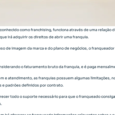
conhecido como franchising, funciona através de uma relação d
ue irá adquirir os direitos de abrir uma franquia.
uso de imagem da marca e do plano de negócios, o franqueador 
considerando o faturamento bruto da franquia, e é paga mensalm
m e atendimento, as franquias possuem algumas limitações, no
 e padrões definidos por contrato.
erecer todo o suporte necessário para que o franqueado consiga
s.