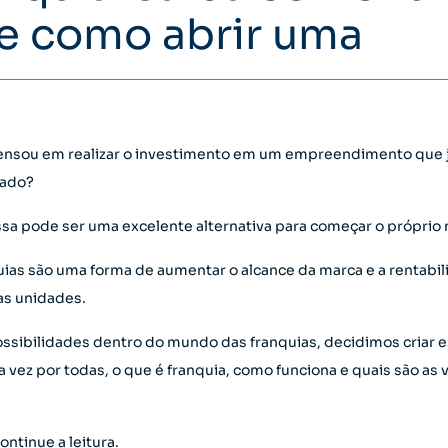
e como abrir uma
pensou em realizar o investimento em um empreendimento que j
cado?
a pode ser uma excelente alternativa para começar o próprio 
uias são uma forma de aumentar o alcance da marca e a rentabi
as unidades.
ssibilidades dentro do mundo das franquias, decidimos criar e
a vez por todas, o que é franquia, como funciona e quais são as
ntinue a leitura.