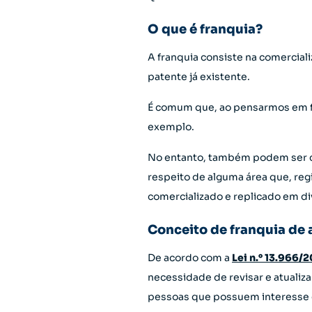
O que é franquia?
A franquia consiste na comerciali
patente já existente.
É comum que, ao pensarmos em fr
exemplo.
No entanto, também podem ser co
respeito de alguma área que, re
comercializado e replicado em di
Conceito de franquia de 
De acordo com a
Lei n.° 13.966/
necessidade de revisar e atualiz
pessoas que possuem interesse e