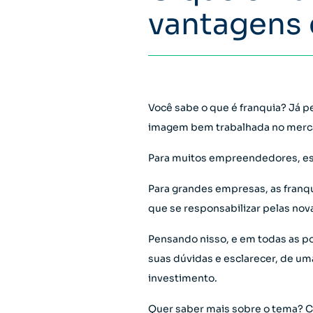
vantagens 
Você sabe o que é franquia? Já 
imagem bem trabalhada no mer
Para muitos empreendedores, ess
Para grandes empresas, as franq
que se responsabilizar pelas nov
Pensando nisso, e em todas as po
suas dúvidas e esclarecer, de um
investimento.
Quer saber mais sobre o tema? Co