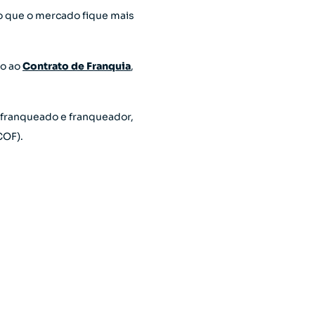
do que o mercado fique mais
ão ao
Contrato de Franquia
,
 franqueado e franqueador,
COF).