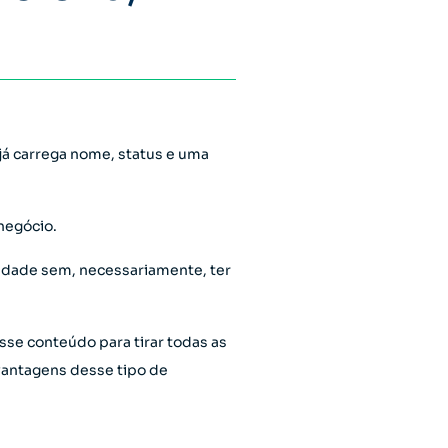
á carrega nome, status e uma
negócio.
lidade sem, necessariamente, ter
sse conteúdo para tirar todas as
 vantagens desse tipo de