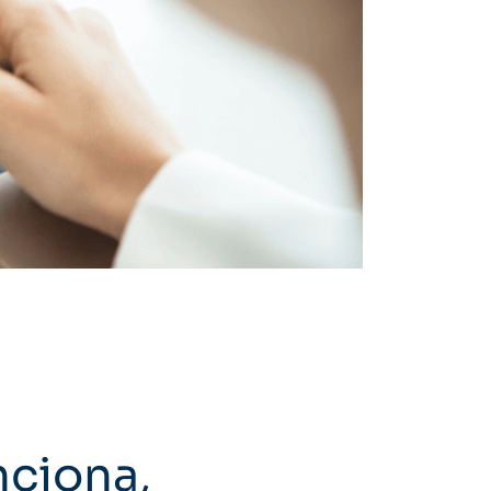
nciona,