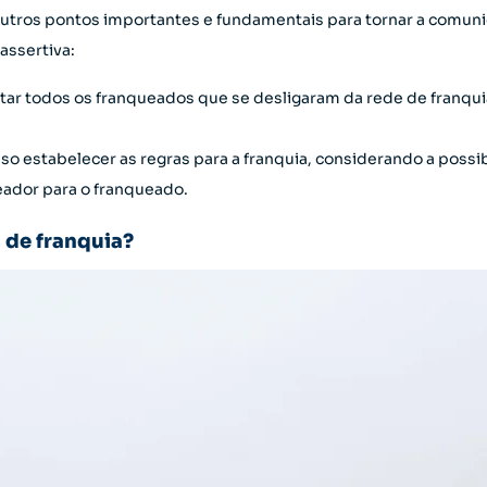
outros pontos importantes e fundamentais para tornar a comuni
assertiva:
listar todos os franqueados que se desligaram da rede de franq
so estabelecer as regras para a franquia, considerando a poss
eador para o franqueado.
 de franquia?