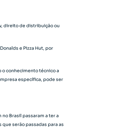
 direito de distribuição ou
onalds e Pizza Hut, por
o o conhecimento técnico a
empresa específica, pode ser
 no Brasil passaram a ter a
is que serão passadas para as