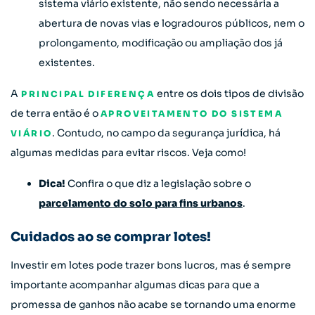
sistema viário existente, não sendo necessária a
abertura de novas vias e logradouros públicos, nem o
prolongamento, modificação ou ampliação dos já
existentes.
A
entre os dois tipos de divisão
PRINCIPAL DIFERENÇA
de terra então é o
APROVEITAMENTO DO SISTEMA
. Contudo, no campo da segurança jurídica, há
VIÁRIO
algumas medidas para evitar riscos. Veja como!
Dica!
Confira o que diz a legislação sobre o
parcelamento do solo para fins urbanos
.
Cuidados ao se comprar lotes!
Investir em lotes pode trazer bons lucros, mas é sempre
importante acompanhar algumas dicas para que a
promessa de ganhos não acabe se tornando uma enorme