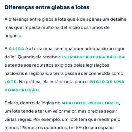
Diferenças entre glebas e lotes
A diferença entre gleba e lote que é de apenas um detalhe,
mas que impacta muito na definição dos rumos de
negócio.
A
é a terra crua, sem qualquer adequação ao rigor
GLEBA
da lei. Quando ela recebe a
INFRAESTRUTURA BÁSICA
e atende aos requisitos exigidos pelas legislações
nacionais e regionais, a terra passa a ser conhecida como
. Na prática, ela está pronta para o
LOTE
INÍCIO DE UMA
.
CONSTRUÇÃO
É claro, dentro da lógica do
,
MERCADO IMOBILIÁRIO
um lote tende a ter um valor maior, mas precisa seguir
várias regras. Por exemplo, um lote tem que medir pelo
menos 125 metros quadrados, ter 5% do seu espaço