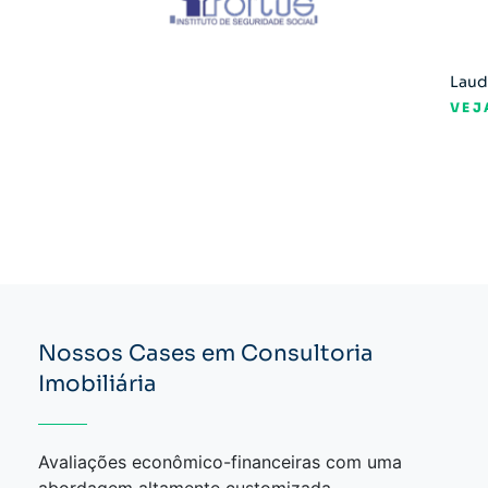
Laud
VEJ
Nossos Cases em Consultoria
Imobiliária
Avaliações econômico-financeiras com uma