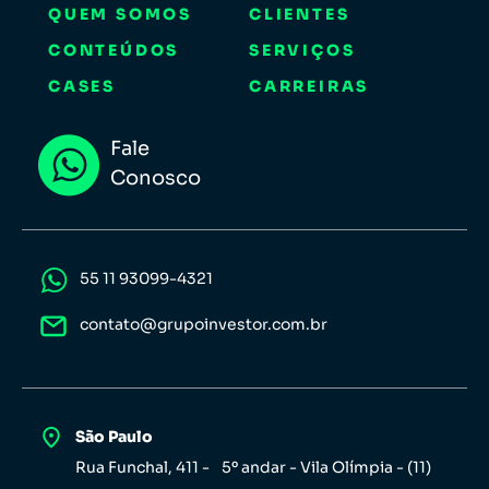
QUEM SOMOS
CLIENTES
CONTEÚDOS
SERVIÇOS
CASES
CARREIRAS
Fale
Conosco
55 11 93099-4321
contato@grupoinvestor.com.br
São Paulo
Rua Funchal, 411 - 5º andar - Vila Olímpia - (11)