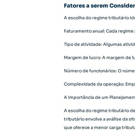
Fatores a serem Consider
A escolha do regime tributário i
Faturamento anual: Cada regime 
Tipo de atividade: Algumas ativ
Margem de lucro: A margem de luc
Número de funcionários: O númer
Complexidade da operação: Empr
A Importância de um Planejament
A escolha do regime tributário 
tributário envolve a análise da 
que oferece a menor carga tributár