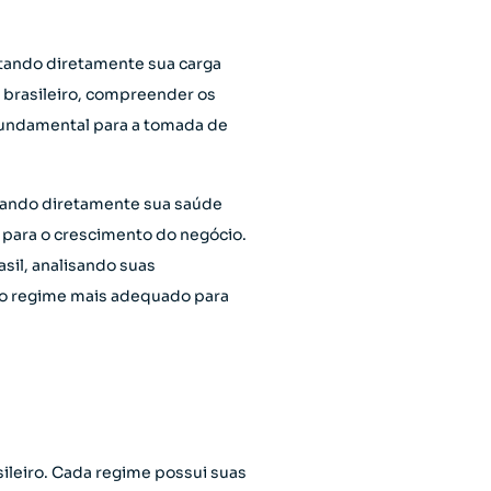
ctando diretamente sua carga
o brasileiro, compreender os
 fundamental para a tomada de
ciando diretamente sua saúde
 para o crescimento do negócio.
sil, analisando suas
 do regime mais adequado para
ileiro. Cada regime possui suas