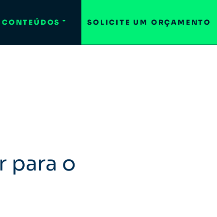
CONTEÚDOS
SOLICITE UM ORÇAMENTO
r para o