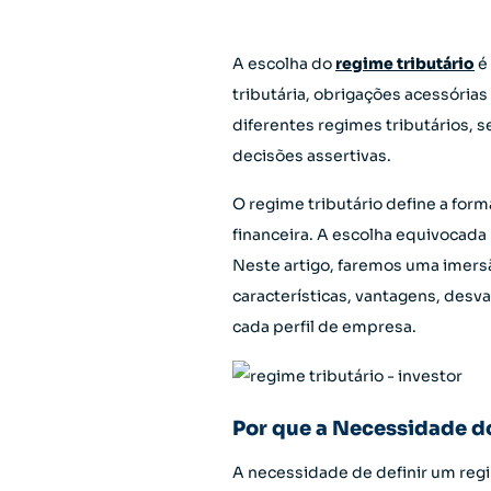
A escolha do
regime tributário
é 
tributária, obrigações acessória
diferentes regimes tributários, 
decisões assertivas.
O regime tributário define a fo
financeira. A escolha equivocada
Neste artigo, faremos uma imersã
características, vantagens, des
cada perfil de empresa.
Por que a Necessidade d
A necessidade de definir um regi