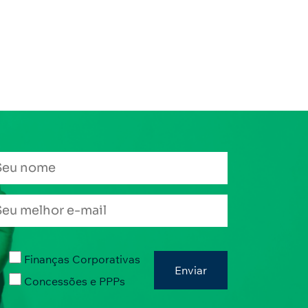
Finanças Corporativas
Concessões e PPPs