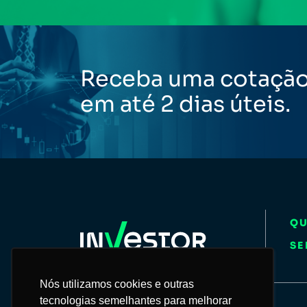
Receba uma cotaçã
em até 2 dias úteis.
Q
SE
Nós utilizamos cookies e outras
Nós utilizamos cookies e outras
tecnologias semelhantes para melhorar
tecnologias semelhantes para melhorar