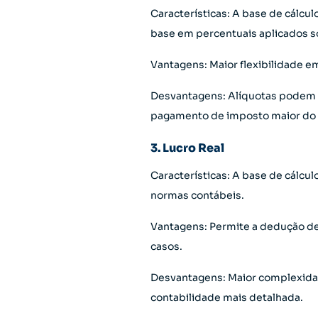
Características: A base de cálcu
base em percentuais aplicados so
Vantagens: Maior flexibilidade e
Desvantagens: Alíquotas podem s
pagamento de imposto maior do q
3. Lucro Real
Características: A base de cálcu
normas contábeis.
Vantagens: Permite a dedução de
casos.
Desvantagens: Maior complexida
contabilidade mais detalhada.