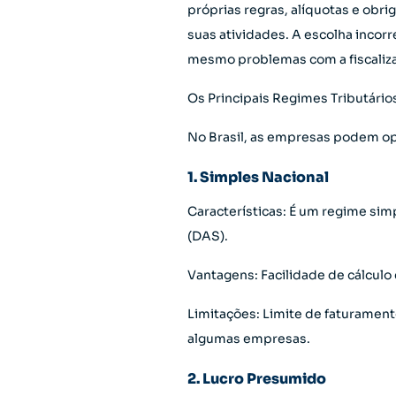
próprias regras, alíquotas e obr
suas atividades. A escolha incor
mesmo problemas com a fiscaliz
Os Principais Regimes Tributários
No Brasil, as empresas podem opt
1. Simples Nacional
Características: É um regime si
(DAS).
Vantagens: Facilidade de cálculo
Limitações: Limite de faturament
algumas empresas.
2. Lucro Presumido