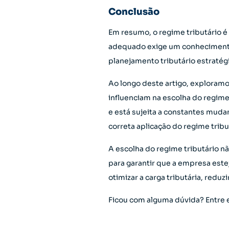
Conclusão
Em resumo, o regime tributário 
adequado exige um conhecimento p
planejamento tributário estratég
Ao longo deste artigo, exploramos
influenciam na escolha do regime
e está sujeita a constantes mudan
correta aplicação do regime tribu
A escolha do regime tributário n
para garantir que a empresa est
otimizar a carga tributária, redu
Ficou com alguma dúvida? Entre 