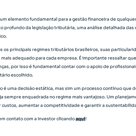
é um elemento fundamental para a gestão financeira de qualque
rofundo da legislação tributária, uma análise detalhada das 
ico.
 os principais regimes tributários brasileiros, suas particulari
 mais adequado para cada empresa. É importante ressaltar que a
ças, por isso é fundamental contar com o apoio de profissionais
tário escolhido.
ão é uma decisão estática, mas sim um processo contínuo que 
eja sempre enquadrada no regime mais vantajoso. Um planejamen
zir custos, aumentar a competitividade e garantir a sustentabili
em contato com a Investor clicando
aqui
!