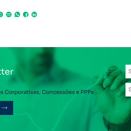
ter
as Corporativas, Concessões e PPPs