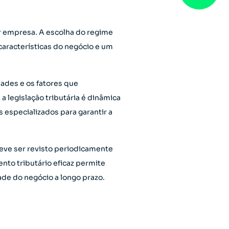
r empresa. A escolha do regime
características do negócio e um
dades e os fatores que
 legislação tributária é dinâmica
 especializados para garantir a
deve ser revisto periodicamente
to tributário eficaz permite
dade do negócio a longo prazo.