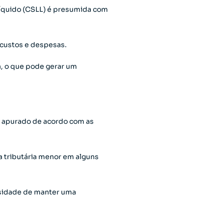
 Líquido (CSLL) é presumida com
 custos e despesas.
a, o que pode gerar um
a, apurado de acordo com as
a tributária menor em alguns
ssidade de manter uma