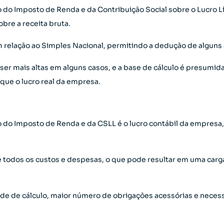
lo do Imposto de Renda e da Contribuição Social sobre o Lucro
bre a receita bruta.
m relação ao Simples Nacional, permitindo a dedução de alguns
er mais altas em alguns casos, e a base de cálculo é presumid
ue o lucro real da empresa.
lo do Imposto de Renda e da CSLL é o lucro contábil da empres
 todos os custos e despesas, o que pode resultar em uma carg
de de cálculo, maior número de obrigações acessórias e nece