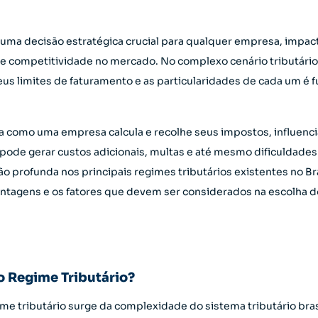
uma decisão estratégica crucial para qualquer empresa, impa
s e competitividade no mercado. No complexo cenário tributári
seus limites de faturamento e as particularidades de cada um é
rma como uma empresa calcula e recolhe seus impostos, influen
 pode gerar custos adicionais, multas e até mesmo dificuldades
o profunda nos principais regimes tributários existentes no Bra
vantagens e os fatores que devem ser considerados na escolha
o Regime Tributário?
me tributário surge da complexidade do sistema tributário bras