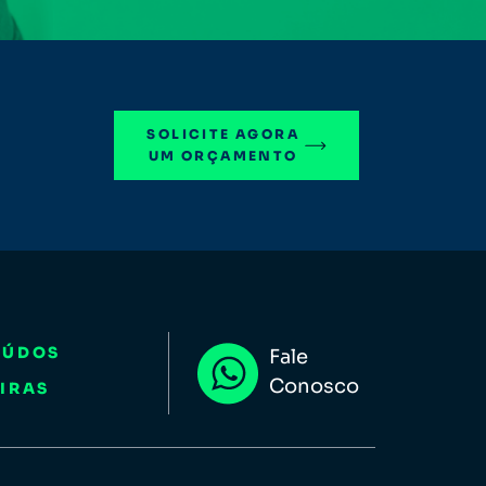
SOLICITE AGORA
UM ORÇAMENTO
EÚDOS
Fale
Conosco
IRAS