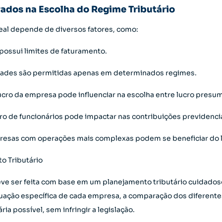
ados na Escolha do Regime Tributário
deal depende de diversos fatores, como:
possui limites de faturamento.
idades são permitidas apenas em determinados regimes.
ro da empresa pode influenciar na escolha entre lucro presumi
o de funcionários pode impactar nas contribuições previdenciá
esas com operações mais complexas podem se beneficiar do lu
o Tributário
deve ser feita com base em um planejamento tributário cuidad
situação específica de cada empresa, a comparação dos diferent
ia possível, sem infringir a legislação.