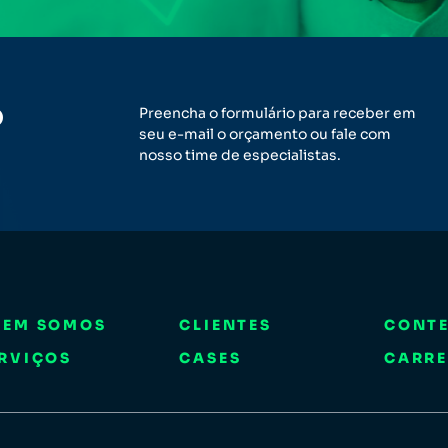
o
Preencha o formulário para receber em
seu e-mail o orçamento ou fale com
nosso time de especialistas.
UEM SOMOS
CLIENTES
CONT
RVIÇOS
CASES
CARRE