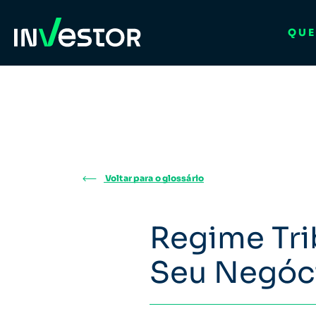
QUE
Voltar para o glossário
Regime Tri
Seu Negóc