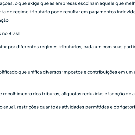
igações, o que exige que as empresas escolham aquele que melho
reta do regime tributário pode resultar em pagamentos indevid
ação.
 no Brasil
ar por diferentes regimes tributários, cada um com suas parti
mplificado que unifica diversos impostos e contribuições em u
 e recolhimento dos tributos, alíquotas reduzidas e isenção de 
o anual, restrições quanto às atividades permitidas e obriga