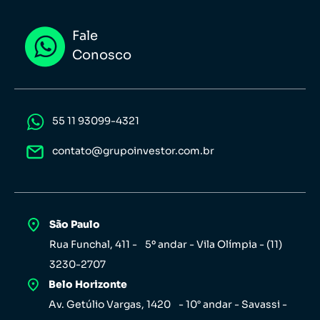
Fale
Conosco
55 11 93099-4321
contato@grupoinvestor.com.br
São Paulo
Rua Funchal, 411 - 5º andar - Vila Olímpia - (11)
3230-2707
Belo Horizonte
Av. Getúlio Vargas, 1420 - 10° andar - Savassi -