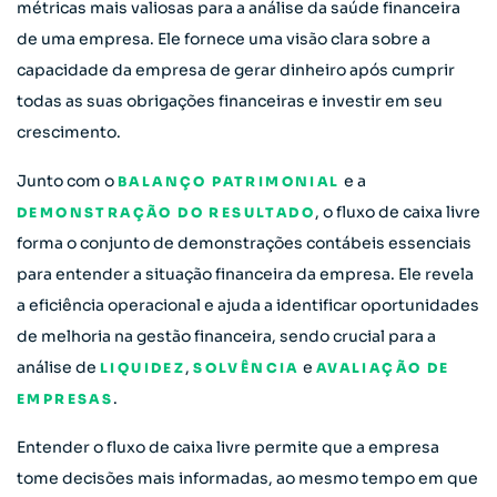
métricas mais valiosas para a análise da saúde financeira
de uma empresa. Ele fornece uma visão clara sobre a
capacidade da empresa de gerar dinheiro após cumprir
todas as suas obrigações financeiras e investir em seu
crescimento.
Junto com o
e a
BALANÇO PATRIMONIAL
, o fluxo de caixa livre
DEMONSTRAÇÃO DO RESULTADO
forma o conjunto de demonstrações contábeis essenciais
para entender a situação financeira da empresa. Ele revela
a eficiência operacional e ajuda a identificar oportunidades
de melhoria na gestão financeira, sendo crucial para a
análise de
,
e
LIQUIDEZ
SOLVÊNCIA
AVALIAÇÃO DE
.
EMPRESAS
Entender o fluxo de caixa livre permite que a empresa
tome decisões mais informadas, ao mesmo tempo em que