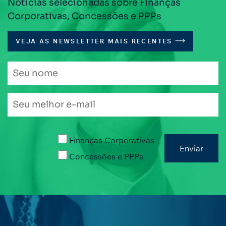
Notícias selecionadas sobre Finanças
Corporativas, Concessões e PPPs
VEJA AS NEWSLETTER MAIS RECENTES
Finanças Corporativas
Concessões e PPPs