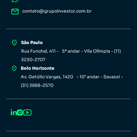
contato@grupoinvestor.com.br
São Paulo
Rua Funchal, 411 - 5º andar - Vila Olímpia - (11)
3230-2707
Belo Horizonte
Av. Getúlio Vargas, 1420 - 10° andar - Savassi -
(31) 3888-2570