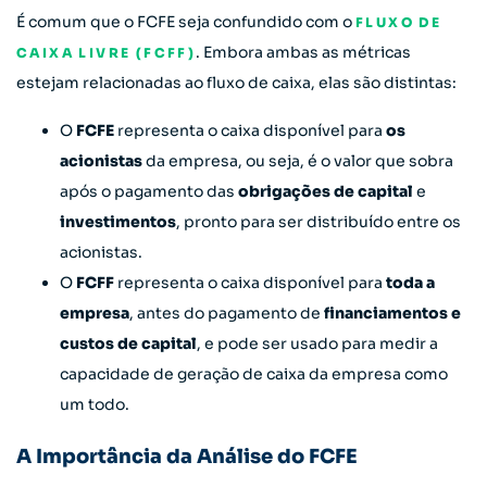
É comum que o FCFE seja confundido com o
FLUXO DE
. Embora ambas as métricas
CAIXA LIVRE (FCFF)
estejam relacionadas ao fluxo de caixa, elas são distintas:
O
FCFE
representa o caixa disponível para
os
acionistas
da empresa, ou seja, é o valor que sobra
após o pagamento das
obrigações de capital
e
investimentos
, pronto para ser distribuído entre os
acionistas.
O
FCFF
representa o caixa disponível para
toda a
empresa
, antes do pagamento de
financiamentos e
custos de capital
, e pode ser usado para medir a
capacidade de geração de caixa da empresa como
um todo.
A Importância da Análise do FCFE