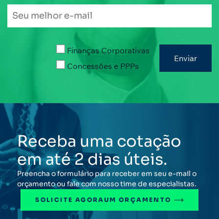
Finanças Corporativas
Concessões e PPPs
Receba uma cotação
em até 2 dias úteis.
Preencha o formulário para receber em seu e-mail o
orçamento ou fale com nosso time de especialistas.
SOLICITE AGORA
UM ORÇAMENTO