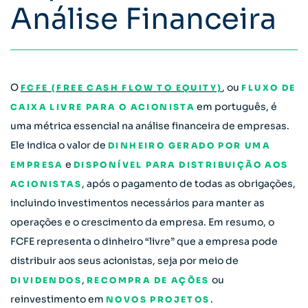
Análise Financeira
O
, ou
FCFE (FREE CASH FLOW TO EQUITY)
FLUXO DE
em português, é
CAIXA LIVRE PARA O ACIONISTA
uma métrica essencial na análise financeira de empresas.
Ele indica o valor de
DINHEIRO GERADO POR UMA
e
EMPRESA
DISPONÍVEL PARA DISTRIBUIÇÃO AOS
, após o pagamento de todas as obrigações,
ACIONISTAS
incluindo investimentos necessários para manter as
operações e o crescimento da empresa. Em resumo, o
FCFE representa o dinheiro “livre” que a empresa pode
distribuir aos seus acionistas, seja por meio de
,
ou
DIVIDENDOS
RECOMPRA DE AÇÕES
reinvestimento em
.
NOVOS PROJETOS