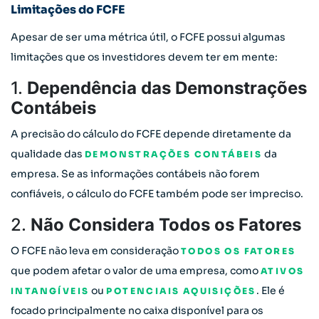
Limitações do FCFE
Apesar de ser uma métrica útil, o FCFE possui algumas
limitações que os investidores devem ter em mente:
1.
Dependência das Demonstrações
Contábeis
A precisão do cálculo do FCFE depende diretamente da
qualidade das
da
DEMONSTRAÇÕES CONTÁBEIS
empresa. Se as informações contábeis não forem
confiáveis, o cálculo do FCFE também pode ser impreciso.
2.
Não Considera Todos os Fatores
O FCFE não leva em consideração
TODOS OS FATORES
que podem afetar o valor de uma empresa, como
ATIVOS
ou
. Ele é
INTANGÍVEIS
POTENCIAIS AQUISIÇÕES
focado principalmente no caixa disponível para os