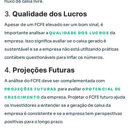
fluxo de caixa livre.
3.
Qualidade dos Lucros
Apesar de um FCFE elevado ser um bom sinal, é
importante analisar a
da
QUALIDADE DOS LUCROS
empresa. Isso significa avaliar se o caixa gerado é
sustentável e se a empresa não está utilizando práticas
contábeis questionáveis para inflar os números.
4.
Projeções Futuras
A análise do FCFE deve ser complementada com
para avaliar o
PROJEÇÕES FUTURAS
POTENCIAL DE
da empresa. Projetar o FCFE futuro ajuda
CRESCIMENTO
os investidores a entender se a geração de caixa da
empresa é consistente e se a empresa tem perspectivas
positivas para o longo prazo.