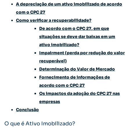
A depreciação de um ativo imobilizado de acordo
com o CPC 27
Como verificar a recuperabilidade?
De acordo com o CPC 27, em que
situações se deve dar baixas em um
ativo imobilizado?
Impairment (perda por redução do valor
recuperável)
Determinação do Valor de Mercado
Fornecimento de informações de
acordo com o CPC 27
Os impactos da adoção do CPC 27 nas
empresas
Conclusão
O que é Ativo Imobilizado?