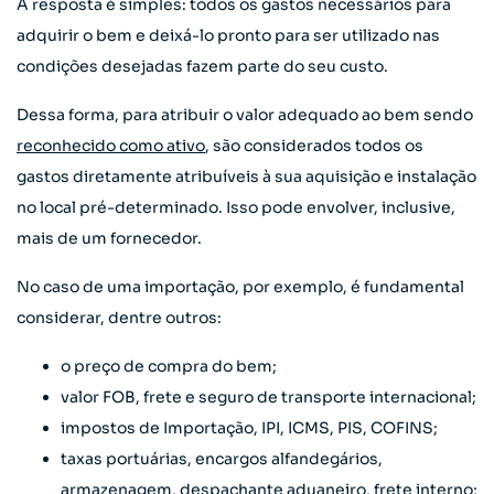
A resposta é simples: todos os gastos necessários para
adquirir o bem e deixá-lo pronto para ser utilizado nas
condições desejadas fazem parte do seu custo.
Dessa forma, para atribuir o valor adequado ao bem sendo
reconhecido como ativo
, são considerados todos os
gastos diretamente atribuíveis à sua aquisição e instalação
no local pré-determinado. Isso pode envolver, inclusive,
mais de um fornecedor.
No caso de uma importação, por exemplo, é fundamental
considerar, dentre outros:
o preço de compra do bem;
valor FOB, frete e seguro de transporte internacional;
impostos de Importação, IPI, ICMS, PIS, COFINS;
taxas portuárias, encargos alfandegários,
armazenagem, despachante aduaneiro, frete interno;