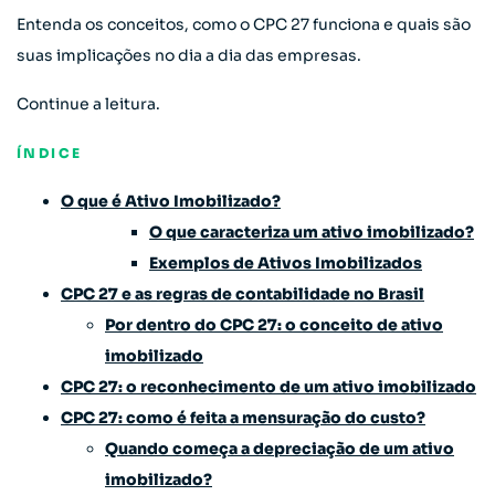
Entenda os conceitos, como o CPC 27 funciona e quais são
suas implicações no dia a dia das empresas.
Continue a leitura.
ÍNDICE
O que é Ativo Imobilizado?
O que caracteriza um ativo imobilizado?
Exemplos de Ativos Imobilizados
CPC 27 e as regras de contabilidade no Brasil
Por dentro do CPC 27: o conceito de ativo
imobilizado
CPC 27: o reconhecimento de um ativo imobilizado
CPC 27: como é feita a mensuração do custo?
Quando começa a depreciação de um ativo
imobilizado?