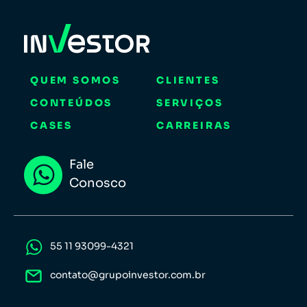
QUEM SOMOS
CLIENTES
CONTEÚDOS
SERVIÇOS
CASES
CARREIRAS
Fale
Conosco
55 11 93099-4321
contato@grupoinvestor.com.br