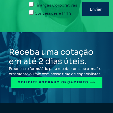
Finanças Corporativas
Concessões e PPPs
Receba uma cotação
em até 2 dias úteis.
Preencha o formulário para receber em seu e-mail o
orçamento ou fale com nosso time de especialistas.
SOLICITE AGORA
UM ORÇAMENTO