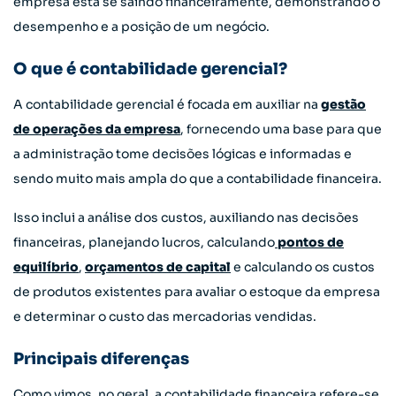
empresa está se saindo financeiramente, demonstrando o
desempenho e a posição de um negócio.
O que é contabilidade gerencial?
A contabilidade gerencial é focada em auxiliar na
gestão
de operações da empresa
, fornecendo uma base para que
a administração tome decisões lógicas e informadas e
sendo muito mais ampla do que a contabilidade financeira.
Isso inclui a análise dos custos, auxiliando nas decisões
financeiras, planejando lucros, calculando
pontos de
equilíbrio
,
orçamentos de capital
e calculando os custos
de produtos existentes para avaliar o estoque da empresa
e determinar o custo das mercadorias vendidas.
Principais diferenças
Como vimos, no geral, a contabilidade financeira refere-se