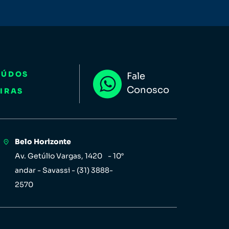
EÚDOS
Fale
Conosco
IRAS
Belo Horizonte
Av. Getúlio Vargas, 1420 - 10°
andar - Savassi - (31) 3888-
2570