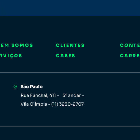
UEM SOMOS
CLIENTES
CONT
RVIÇOS
CASES
CARRE
São Paulo
Rua Funchal, 411 - 5º andar -
Vila Olímpia - (11) 3230-2707