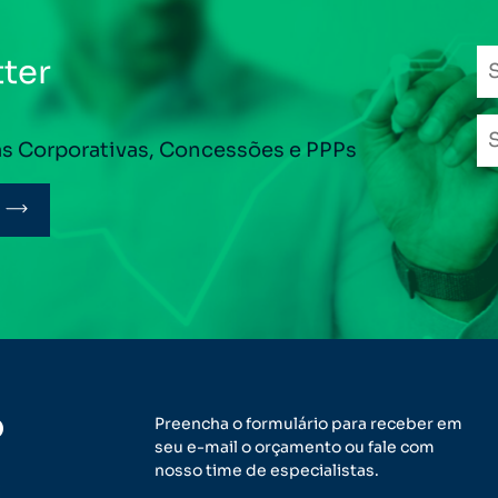
ter
as Corporativas, Concessões e PPPs
o
Preencha o formulário para receber em
seu e-mail o orçamento ou fale com
nosso time de especialistas.