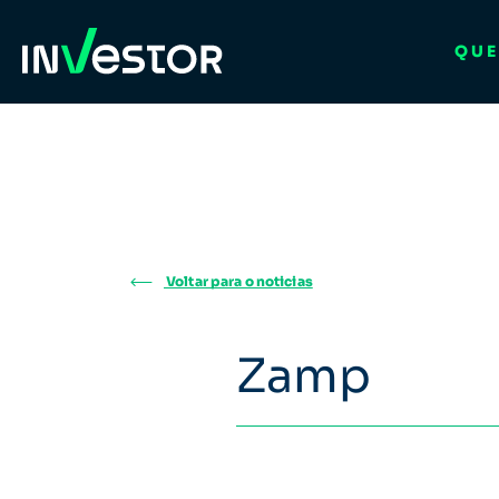
QUE
Voltar para o noticias
Zamp