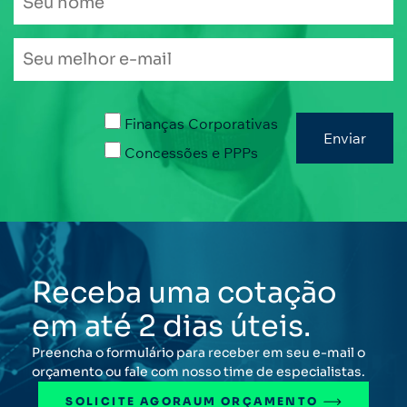
Finanças Corporativas
Concessões e PPPs
Receba uma cotação
em até 2 dias úteis.
Preencha o formulário para receber em seu e-mail o
orçamento ou fale com nosso time de especialistas.
SOLICITE AGORA
UM ORÇAMENTO