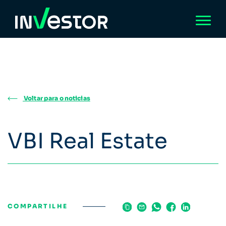
Voltar para o noticias
VBI Real Estate
COMPARTILHE