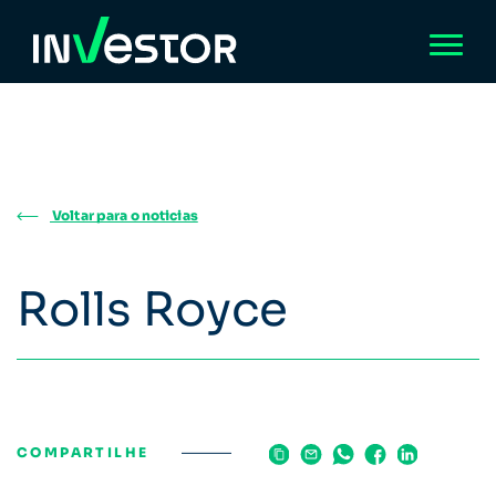
Voltar para o noticias
Rolls Royce
COMPARTILHE