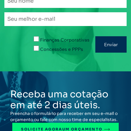
Finanças Corporativas
Concessões e PPPs
Receba uma cotação
em até 2 dias úteis.
Preencha o formulário para receber em seu e-mail o
orçamento ou fale com nosso time de especialistas.
SOLICITE AGORA
UM ORÇAMENTO