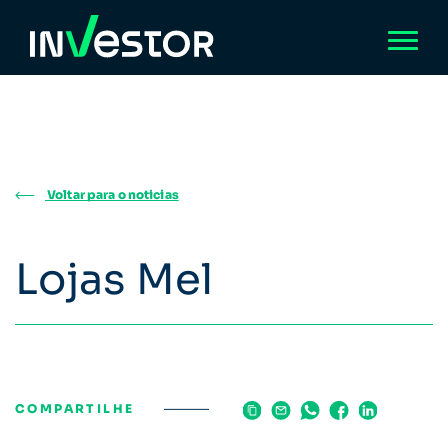
Voltar para o noticias
Lojas Mel
COMPARTILHE