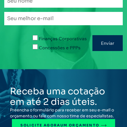
Finanças Corporativas
Concessões e PPPs
Receba uma cotação
em até 2 dias úteis.
Preencha o formulário para receber em seu e-mail o
orçamento ou fale com nosso time de especialistas.
SOLICITE AGORA
UM ORÇAMENTO