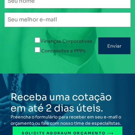
Finanças Corporativas
Concessões e PPPs
Receba uma cotação
em até 2 dias úteis.
Preencha o formulário para receber em seu e-mail o
orçamento ou fale com nosso time de especialistas.
SOLICITE AGORA
UM ORÇAMENTO