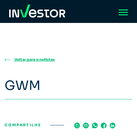
Voltar para o noticias
GWM
COMPARTILHE