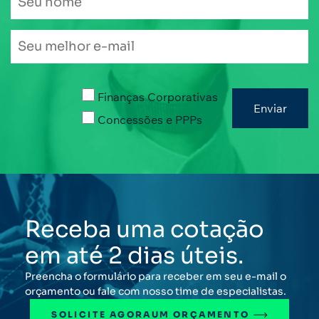
Finanças Corporativas
Concessões e PPPs
Receba uma cotação
em até 2 dias úteis.
Preencha o formulário para receber em seu e-mail o
orçamento ou fale com nosso time de especialistas.
SOLICITE AGORA
UM ORÇAMENTO