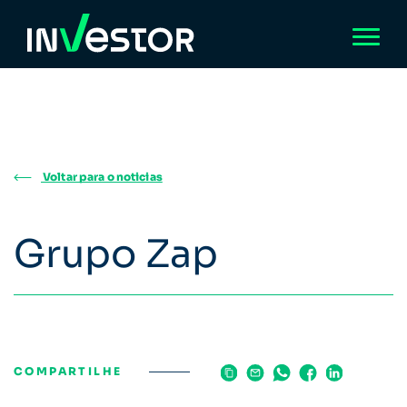
Voltar para o noticias
Grupo Zap
COMPARTILHE