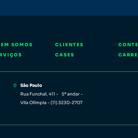
UEM SOMOS
CLIENTES
CONT
RVIÇOS
CASES
CARRE
São Paulo
Rua Funchal, 411 - 5º andar -
Vila Olímpia - (11) 3230-2707