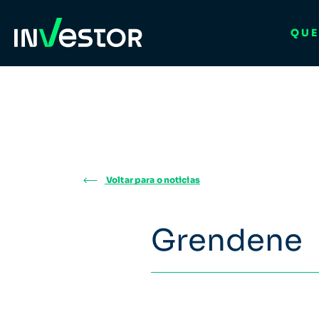
QUE
Voltar para o noticias
Grendene