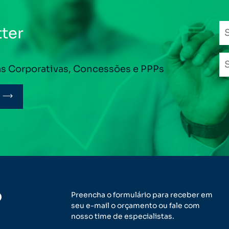
ter
as Corporativas, Concessões e PPPs
o
Preencha o formulário para receber em
seu e-mail o orçamento ou fale com
nosso time de especialistas.