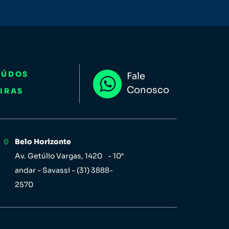
EÚDOS
Fale
Conosco
IRAS
Belo Horizonte
Av. Getúlio Vargas, 1420 - 10°
andar - Savassi - (31) 3888-
2570