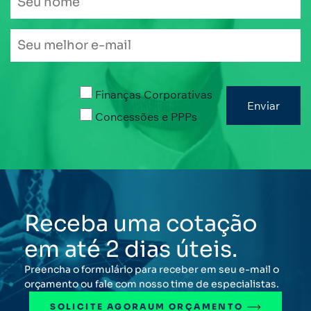
Finanças Corporativas
Concessões e PPPs
Receba uma cotação
em até 2 dias úteis.
Preencha o formulário para receber em seu e-mail o
orçamento ou fale com nosso time de especialistas.
SOLICITE AGORA
UM ORÇAMENTO