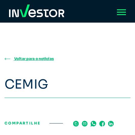
Voltar para o noticias
CEMIG
COMPARTILHE