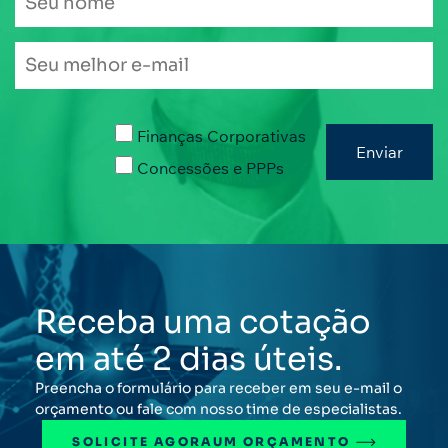
Finanças Corporativas
Concessões e PPPs
Receba uma cotação
em até 2 dias úteis.
Preencha o formulário para receber em seu e-mail o
orçamento ou fale com nosso time de especialistas.
SOLICITE AGORA
UM ORÇAMENTO