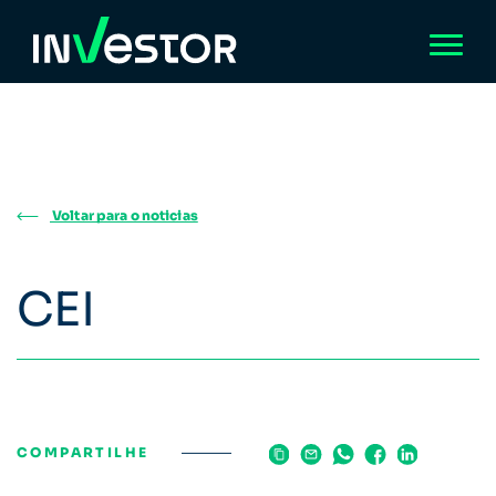
Voltar para o noticias
CEI
COMPARTILHE