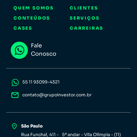
QUEM SOMOS
CLIENTES
CONTEÚDOS
SERVIÇOS
CASES
CARREIRAS
Fale
Conosco
55 11 93099-4321
contato@grupoinvestor.com.br
São Paulo
Rua Funchal, 411 - 5º andar - Vila Olímpia - (11)