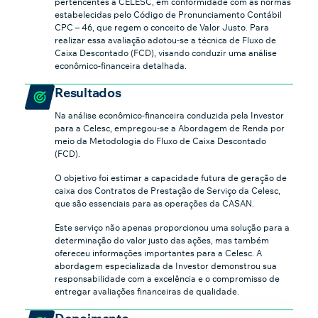
pertencentes à CELESC, em conformidade com as normas
estabelecidas pelo Código de Pronunciamento Contábil
CPC – 46, que regem o conceito de Valor Justo. Para
realizar essa avaliação adotou-se a técnica de Fluxo de
Caixa Descontado (FCD), visando conduzir uma análise
econômico-financeira detalhada.
Resultados
Na análise econômico-financeira conduzida pela Investor
para a Celesc, empregou-se a Abordagem de Renda por
meio da Metodologia do Fluxo de Caixa Descontado
(FCD).
O objetivo foi estimar a capacidade futura de geração de
caixa dos Contratos de Prestação de Serviço da Celesc,
que são essenciais para as operações da CASAN.
Este serviço não apenas proporcionou uma solução para a
determinação do valor justo das ações, mas também
ofereceu informações importantes para a Celesc. A
abordagem especializada da Investor demonstrou sua
responsabilidade com a excelência e o compromisso de
entregar avaliações financeiras de qualidade.