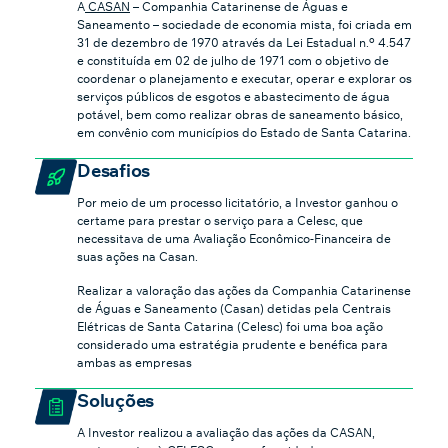
A
CASAN
– Companhia Catarinense de Águas e
Saneamento – sociedade de economia mista, foi criada em
31 de dezembro de 1970 através da Lei Estadual n.º 4.547
e constituída em 02 de julho de 1971 com o objetivo de
coordenar o planejamento e executar, operar e explorar os
serviços públicos de esgotos e abastecimento de água
potável, bem como realizar obras de saneamento básico,
em convênio com municípios do Estado
de Santa Catarina
.
Desafios
Por meio de um processo licitatório, a Investor ganhou o
certame para prestar o serviço para a Celesc, que
necessitava de uma Avaliação Econômico-Financeira de
suas ações na Casan.
Realizar a valoração das ações da Companhia Catarinense
de Águas e Saneamento (Casan) detidas pela Centrais
Elétricas de Santa Catarina (Celesc) foi uma boa ação
considerado uma estratégia prudente e benéfica para
ambas as empresas
Soluções
A Investor realizou a avaliação das ações da CASAN,