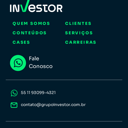
QUEM SOMOS
CLIENTES
CONTEÚDOS
SERVIÇOS
CASES
CARREIRAS
Fale
Conosco
55 11 93099-4321
contato@grupoinvestor.com.br