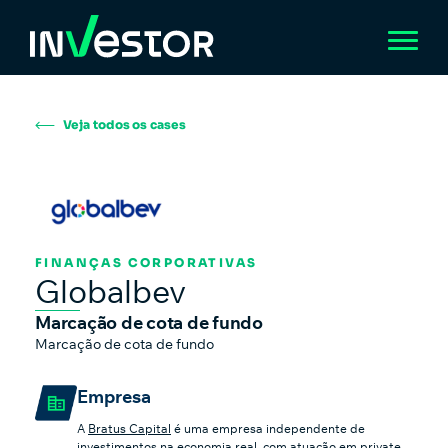
Veja todos os cases
FINANÇAS CORPORATIVAS
Globalbev
Marcação de cota de fundo
Marcação de cota de fundo
Empresa
A
Bratus Capital
é uma empresa independente de
investimentos na economia real, com atuação em private