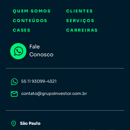
QUEM SOMOS
CLIENTES
CONTEÚDOS
SERVIÇOS
CASES
CARREIRAS
Fale
Conosco
55 11 93099-4321
contato@grupoinvestor.com.br
São Paulo